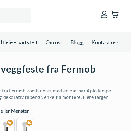
Utleie – partytelt
Om oss
Blogg
Kontakt oss
 veggfeste fra Fermob
t fra Fermob kombineres med en bærbar Aplô lampe.
g dekorativ tilbehør, enkelt å montere. Flere farger.
 eller Mønster