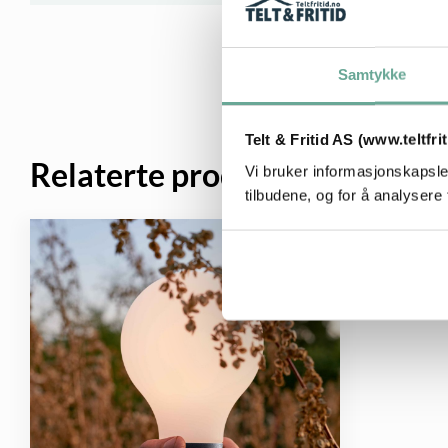
Samtykke
Telt & Fritid AS (www.teltfri
Relaterte produkter
Vi bruker informasjonskapsler
tilbudene, og for å analysere 
40%