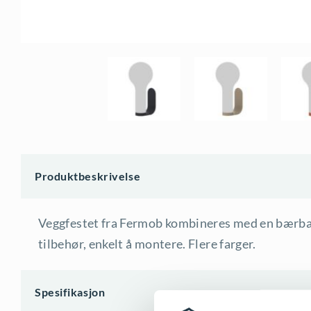
Produktbeskrivelse
Veggfestet fra Fermob kombineres med en bærbar
tilbehør, enkelt å montere. Flere farger.
Spesifikasjon