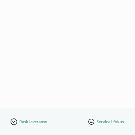
Rask leveranse
Service i fokus