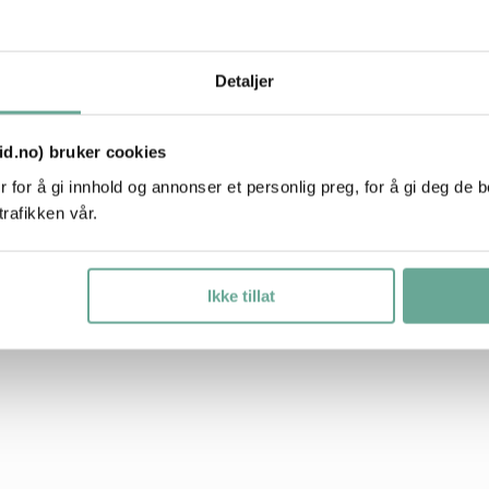
Detaljer
tid.no) bruker cookies
 for å gi innhold og annonser et personlig preg, for å gi deg de 
trafikken vår.
Ikke tillat