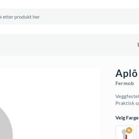
Aplô
Fermob
Veggfeste
Praktisk o
Velg Farge