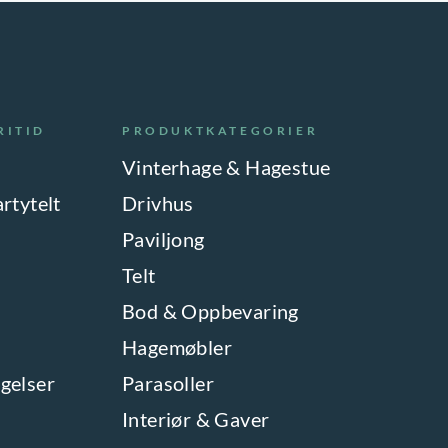
RITID
PRODUKTKATEGORIER
Vinterhage & Hagestue
artytelt
Drivhus
Paviljong
Telt
Bod & Oppbevaring
Hagemøbler
gelser
Parasoller
Interiør & Gaver