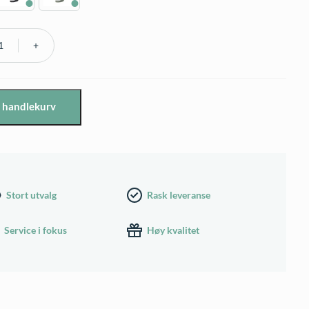
i handlekurv
Stort utvalg
Rask leveranse
Service i fokus
Høy kvalitet