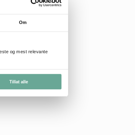
Om
beste og mest relevante
Tillat alle