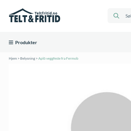
Produkter
Hjem
>
Belysning
>
Aplô veggfeste fra Fermob