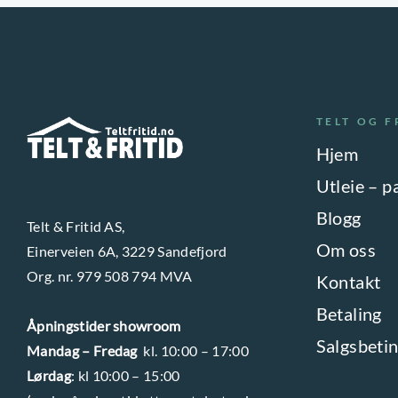
TELT OG F
Hjem
Utleie – p
Blogg
Telt & Fritid AS,
Om oss
Einerveien 6A, 3229 Sandefjord
Org. nr. 979 508 794 MVA
Kontakt
Betaling
Åpningstider showroom
Salgsbetin
Mandag – Fredag
kl. 10:00 – 17:00
Lørdag
: kl 10:00 – 15:00