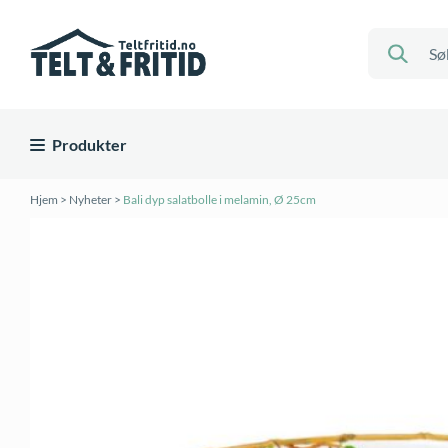
Produkter
Hjem
>
Nyheter
>
Bali dyp salatbolle i melamin, Ø 25cm