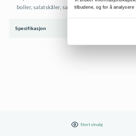
boller, salatskåler, salatbestikk og serveringsbret
tilbudene, og for å analysere 
Spesifikasjon
Stort utvalg