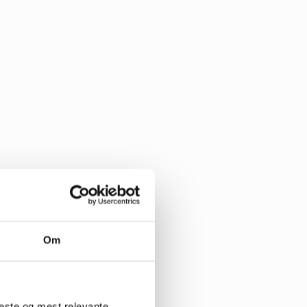
Om
beste og mest relevante