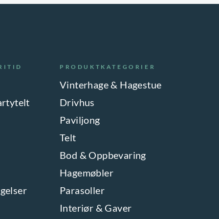
RITID
PRODUKTKATEGORIER
Vinterhage & Hagestue
artytelt
Drivhus
Paviljong
Telt
Bod & Oppbevaring
Hagemøbler
gelser
Parasoller
Interiør & Gaver