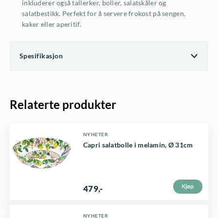
inkluderer også tallerker, boller, salatskåler og
salatbestikk. Perfekt for å servere frokost på sengen,
kaker eller aperitif.
Spesifikasjon
Relaterte produkter
NYHETER
Capri salatbolle i melamin, Ø 31cm
Kjøp
479
,-
NYHETER