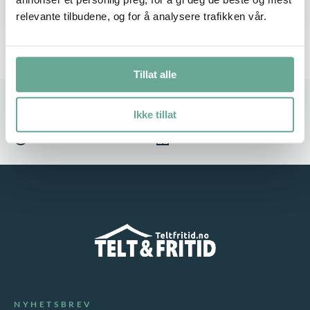
relevante tilbudene, og for å analysere trafikken vår.
Tillat alle
Stort utvalg
Rask leveranse
Ikke tillat
Service i fokus
Høy kvalitet
NYHETSBREV