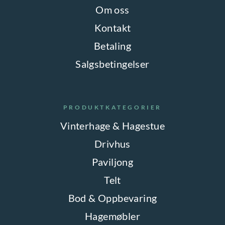
Om oss
Kontakt
Betaling
Salgsbetingelser
PRODUKTKATEGORIER
Vinterhage & Hagestue
Drivhus
Paviljong
Telt
Bod & Oppbevaring
Hagemøbler