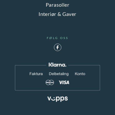
Parasoller
Interiør & Gaver
FØLG OSS