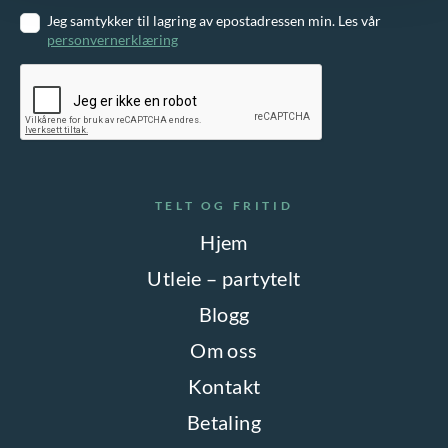
Jeg samtykker til lagring av epostadressen min. Les vår
personvernerklæring
TELT OG FRITID
Hjem
Utleie – partytelt
Blogg
Om oss
Kontakt
Betaling