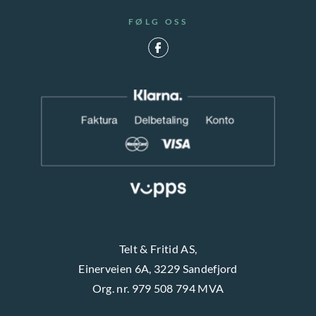
FØLG OSS
Telt & Fritid AS,
Einerveien 6A, 3229 Sandefjord
Org. nr. 979 508 794 MVA