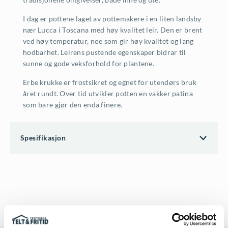
I dag er pottene laget av pottemakere i en liten landsby
nær Lucca i Toscana med høy kvalitet leir. Den er brent
ved høy temperatur, noe som gir høy kvalitet og lang
hodbarhet. Leirens pustende egenskaper bidrar til
sunne og gode veksforhold for plantene.
Erbe krukke er frostsikret og egnet for utendørs bruk
året rundt. Over tid utvikler potten en vakker patina
som bare gjør den enda finere.
Spesifikasjon