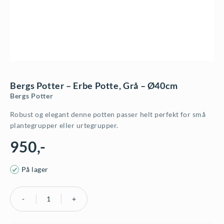
Bergs Potter – Erbe Potte, Grå – Ø40cm
Bergs Potter
Robust og elegant denne potten passer helt perfekt for små
plantegrupper eller urtegrupper.
950
,-
På lager
Bergs
Potter