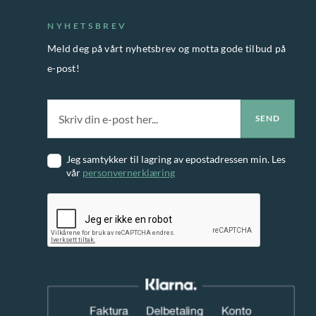
NYHETSBREV
Meld deg på vårt nyhetsbrev og motta gode tilbud på
e-post!
Jeg samtykker til lagring av epostadressen min. Les
vår
personvernerklæring