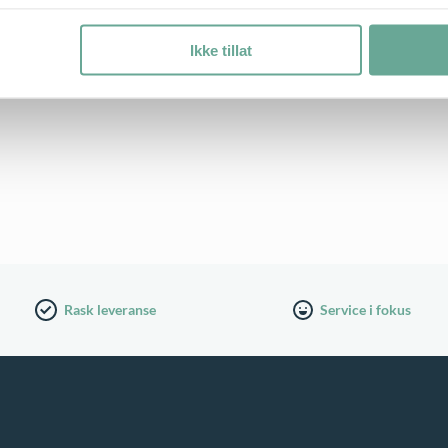
Ikke tillat
Rask leveranse
Service i fokus