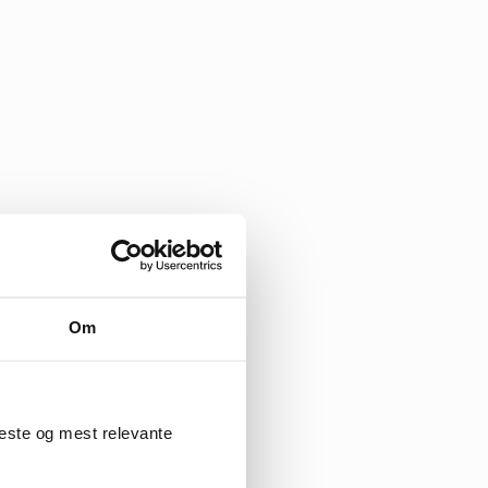
Om
beste og mest relevante