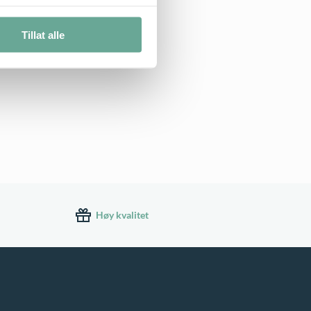
Tillat alle
Høy kvalitet