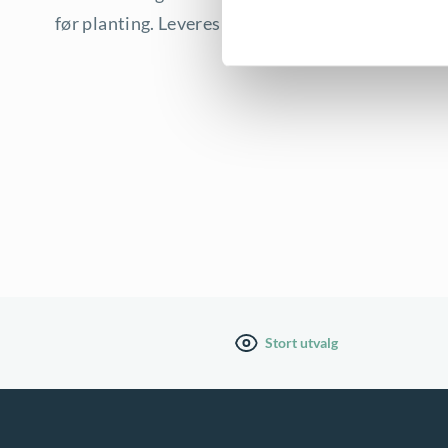
før planting. Leveres med skål.
Stort utvalg