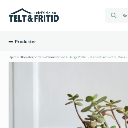
Produkter
Hjem
>
Blomsterpotter & blomsterbed
>
Bergs Potter – København Potte, Rosa 