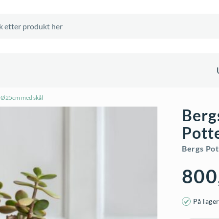
– Ø25cm med skål
Berg
Pott
Bergs Pot
800
På lage