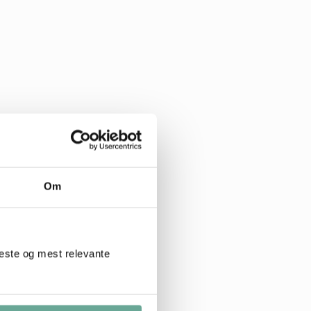
Om
beste og mest relevante