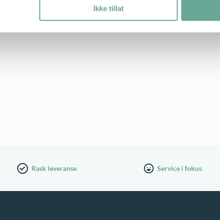
Ikke tillat
Rask leveranse
Service i fokus