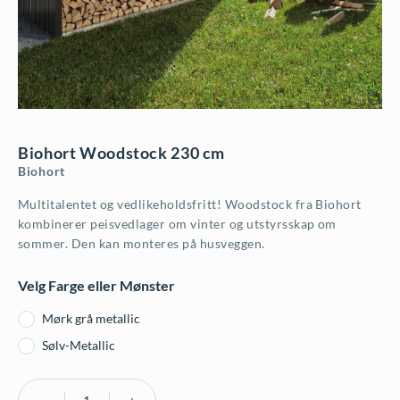
Biohort Woodstock 230 cm
Biohort
Multitalentet og vedlikeholdsfritt! Woodstock fra Biohort
kombinerer peisvedlager om vinter og utstyrsskap om
sommer. Den kan monteres på husveggen.
Velg Farge eller Mønster
Mørk grå metallic
Sølv-Metallic