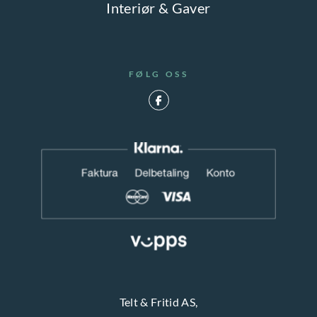
Interiør & Gaver
FØLG OSS
Telt & Fritid AS,