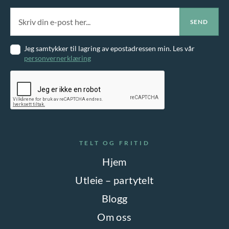
Jeg samtykker til lagring av epostadressen min. Les vår
personvernerklæring
TELT OG FRITID
Hjem
Utleie – partytelt
Blogg
Om oss