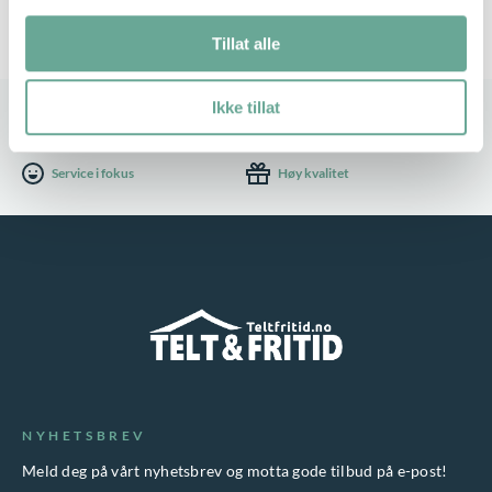
Tillat alle
Ikke tillat
Stort utvalg
Rask leveranse
Service i fokus
Høy kvalitet
NYHETSBREV
Meld deg på vårt nyhetsbrev og motta gode tilbud på e-post!