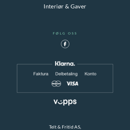
Interiør & Gaver
FØLG OSS
Telt & Fritid AS,