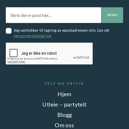
Jeg samtykker til lagring av epostadressen min. Les vår
personvernerklæring
TELT OG FRITID
Hjem
Utleie – partytelt
Blogg
Om oss