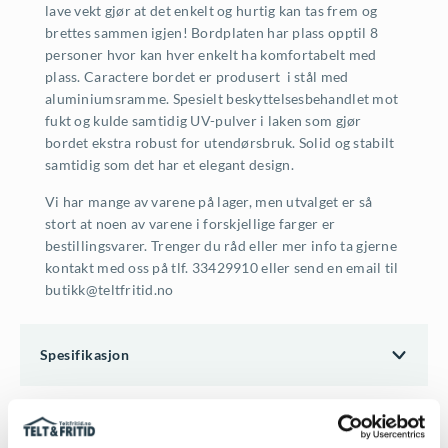
lave vekt gjør at det enkelt og hurtig kan tas frem og
brettes sammen igjen! Bordplaten har plass opptil 8
personer hvor kan hver enkelt ha komfortabelt med
plass. Caractere bordet er produsert i stål med
aluminiumsramme. Spesielt beskyttelsesbehandlet mot
fukt og kulde samtidig UV-pulver i laken som gjør
bordet ekstra robust for utendørsbruk. Solid og stabilt
samtidig som det har et elegant design.
Vi har mange av varene på lager, men utvalget er så
stort at noen av varene i forskjellige farger er
bestillingsvarer. Trenger du råd eller mer info ta gjerne
kontakt med oss på tlf. 33429910 eller send en email til
butikk@teltfritid.no
Spesifikasjon