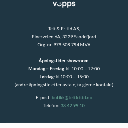
Telt & Fritid AS,
Einerveien 6A, 3229 Sandefjord
Org. nr. 979 508 794 MVA
Åpningstider showroom
Mandag – Fredag
kl. 10:00 – 17:00
Lørdag
: kl 10:00 – 15:00
(andre åpningstid etter avtale, ta gjerne kontakt)
E-post:
butikk@teltfritid.no
Telefon:
33 42 99 10