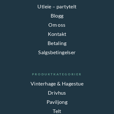
Utleie – partytelt
Blogg
Om oss
Kontakt
Betaling
Salgsbetingelser
PRODUKTKATEGORIER
Vinterhage & Hagestue
Drivhus
Paviljong
Telt