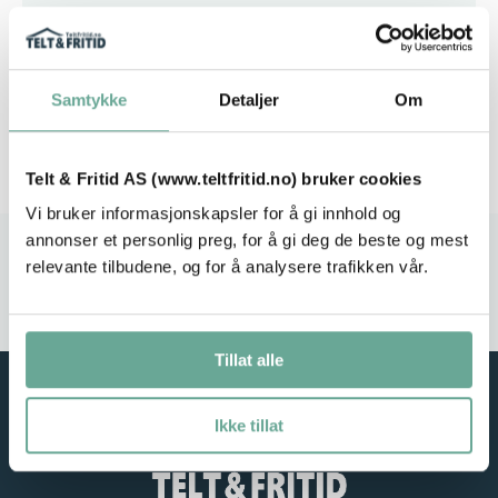
Spesifikasjon
Samtykke
Detaljer
Om
Telt & Fritid AS (www.teltfritid.no) bruker cookies
Vi bruker informasjonskapsler for å gi innhold og
annonser et personlig preg, for å gi deg de beste og mest
Stort utvalg
Rask leveranse
relevante tilbudene, og for å analysere trafikken vår.
Service i fokus
Høy kvalitet
Tillat alle
Ikke tillat