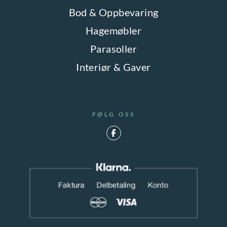
Bod & Oppbevaring
Hagemøbler
Parasoller
Interiør & Gaver
FØLG OSS