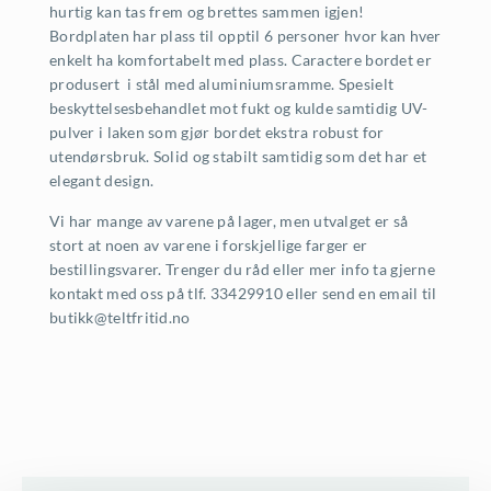
hurtig kan tas frem og brettes sammen igjen!
Bordplaten har plass til opptil 6 personer hvor kan hver
enkelt ha komfortabelt med plass. Caractere bordet er
produsert i stål med aluminiumsramme. Spesielt
beskyttelsesbehandlet mot fukt og kulde samtidig UV-
pulver i laken som gjør bordet ekstra robust for
utendørsbruk. Solid og stabilt samtidig som det har et
elegant design.
Vi har mange av varene på lager, men utvalget er så
stort at noen av varene i forskjellige farger er
bestillingsvarer. Trenger du råd eller mer info ta gjerne
kontakt med oss på tlf. 33429910 eller send en email til
butikk@teltfritid.no