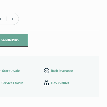
r
i handlekurv
Stort utvalg
Rask leveranse
Service i fokus
Høy kvalitet