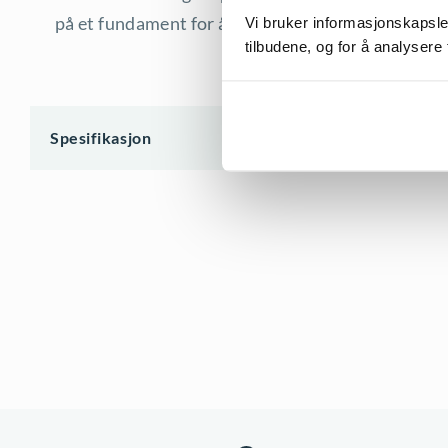
på et fundament for å bygge mer i høyden om nød
Vi bruker informasjonskapsler
tilbudene, og for å analysere 
Spesifikasjon