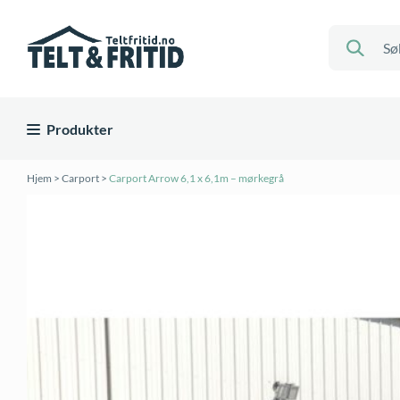
Produkter
Hjem
>
Carport
>
Carport Arrow 6,1 x 6,1m – mørkegrå