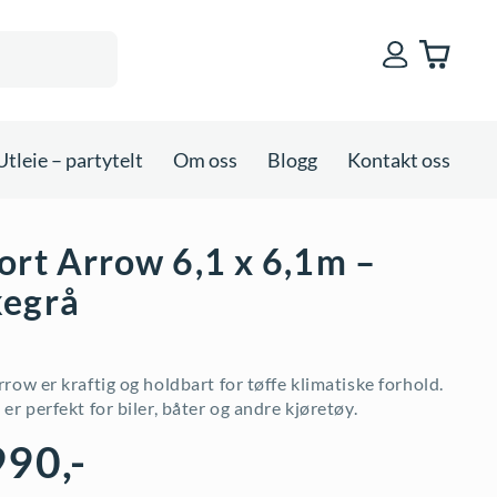
Utleie – partytelt
Om oss
Blogg
Kontakt oss
ort Arrow 6,1 x 6,1m –
egrå
row er kraftig og holdbart for tøffe klimatiske forhold.
er perfekt for biler, båter og andre kjøretøy.
990
,-