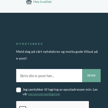
Høy kvalitet
NYHETSBREV
Meld deg på vårt nyhetsbrev og motta gode tilbud på
e-post!
Jeg samtykker til lagring av epostadressen min. Les
vår
personvernerklæring