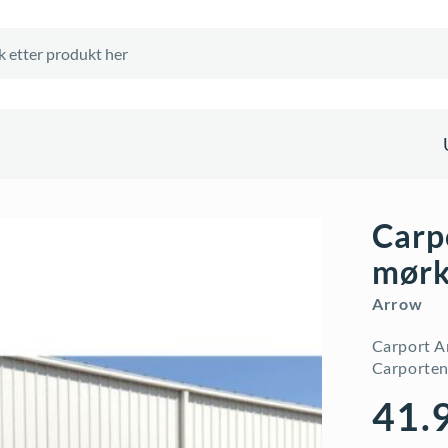
Carp
mørk
Arrow
Carport Ar
Carporten 
41.