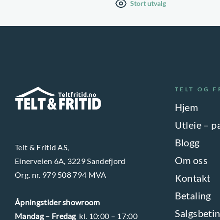
Stort utvalg
TELT OG F
Hjem
Utleie – p
Blogg
Telt & Fritid AS,
Om oss
Einerveien 6A, 3229 Sandefjord
Org. nr. 979 508 794 MVA
Kontakt
Betaling
Åpningstider showroom
Salgsbetin
Mandag – Fredag
kl. 10:00 – 17:00