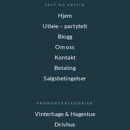
TELT OG FRITID
Hjem
Utleie – partytelt
Blogg
Om oss
Kontakt
Betaling
Salgsbetingelser
PRODUKTKATEGORIER
Vinterhage & Hagestue
Drivhus