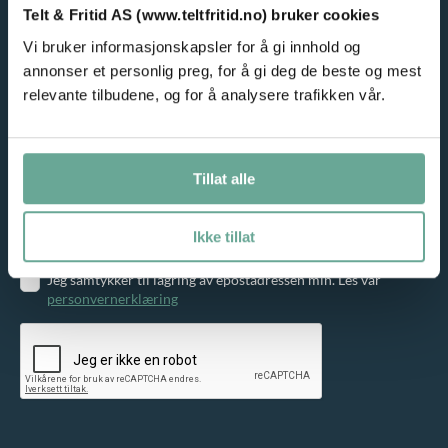
Telt & Fritid AS (www.teltfritid.no) bruker cookies
Vi bruker informasjonskapsler for å gi innhold og
annonser et personlig preg, for å gi deg de beste og mest
relevante tilbudene, og for å analysere trafikken vår.
NYHETSBREV
Meld deg på vårt nyhetsbrev og motta gode tilbud på e-post!
Tillat alle
Ikke tillat
Jeg samtykker til lagring av epostadressen min. Les vår
personvernerklæring