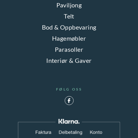
Paviljong
Telt
Bod & Oppbevaring
Hagemøbler
Parasoller
Interiør & Gaver
FØLG OSS