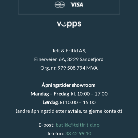
Telt & Fritid AS,
Einerveien 6A, 3229 Sandefjord
Org. nr. 979 508 794 MVA
Åpningstider showroom
Mandag – Fredag
kl. 10:00 – 17:00
Lørdag
: kl 10:00 – 15:00
(andre åpningstid etter avtale, ta gjerne kontakt)
E-post:
butikk@teltfritid.no
Telefon:
33 42 99 10