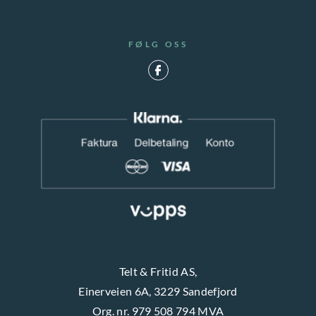
FØLG OSS
Telt & Fritid AS,
Einerveien 6A, 3229 Sandefjord
Org. nr. 979 508 794 MVA