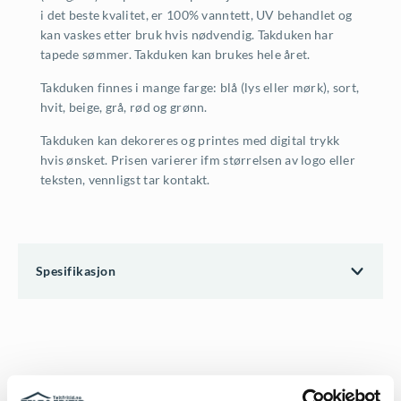
i det beste kvalitet, er 100% vanntett, UV behandlet og
kan vaskes etter bruk hvis nødvendig. Takduken har
tapede sømmer. Takduken kan brukes hele året.
Takduken finnes i mange farge: blå (lys eller mørk), sort,
hvit, beige, grå, rød og grønn.
Takduken kan dekoreres og printes med digital trykk
hvis ønsket. Prisen varierer ifm størrelsen av logo eller
teksten, vennligst tar kontakt.
Spesifikasjon