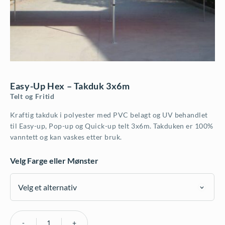
Easy-Up Hex – Takduk 3x6m
Telt og Fritid
Kraftig takduk i polyester med PVC belagt og UV behandlet
til Easy-up, Pop-up og Quick-up telt 3x6m. Takduken er 100%
vanntett og kan vaskes etter bruk.
Velg Farge eller Mønster