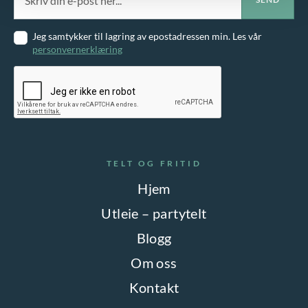
Jeg samtykker til lagring av epostadressen min. Les vår
personvernerklæring
TELT OG FRITID
Hjem
Utleie – partytelt
Blogg
Om oss
Kontakt