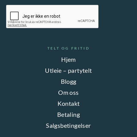
TELT OG FRITID
Hjem
Utleie – partytelt
Blogg
Om oss
Kontakt
Betaling
Salgsbetingelser