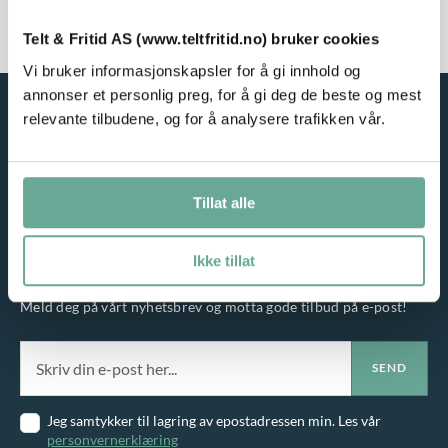
Service i fokus
Høy kvalitet
Telt & Fritid AS (www.teltfritid.no) bruker cookies
Vi bruker informasjonskapsler for å gi innhold og
annonser et personlig preg, for å gi deg de beste og mest
relevante tilbudene, og for å analysere trafikken vår.
Tillat alle
Ikke tillat
NYHETSBREV
Meld deg på vårt nyhetsbrev og motta gode tilbud på e-post!
Jeg samtykker til lagring av epostadressen min. Les vår
personvernerklæring