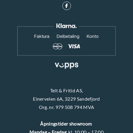
Telt & Fritid AS,
Einerveien 6A, 3229 Sandefjord
Org. nr. 979 508 794 MVA
Åpningstider showroom
Mandag – Fredag
kl. 10:00 – 17:00