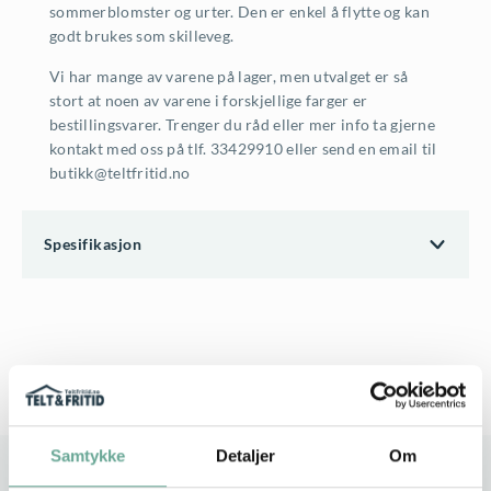
sommerblomster og urter. Den er enkel å flytte og kan
godt brukes som skilleveg.
Vi har mange av varene på lager, men utvalget er så
stort at noen av varene i forskjellige farger er
bestillingsvarer. Trenger du råd eller mer info ta gjerne
kontakt med oss på tlf. 33429910 eller send en email til
butikk@teltfritid.no
Spesifikasjon
Samtykke
Detaljer
Om
Stort utvalg
Rask leveranse