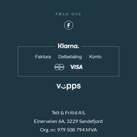
FØLG OSS
Telt & Fritid AS,
Einerveien 6A, 3229 Sandefjord
Org. nr. 979 508 794 MVA