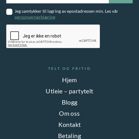
Jeg samtykker til lagring av epostadressen min. Les vår
personvernerklæring
TELT OG FRITID
Hjem
Utleie – partytelt
Blogg
Om oss
Kontakt
Betaling