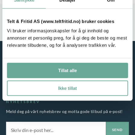
Stort utvalg
Rask leveranse
Telt & Fritid AS (www.teltfritid.no) bruker cookies
Service i fokus
Høy kvalitet
Vi bruker informasjonskapsler for å gi innhold og
annonser et personlig preg, for å gi deg de beste og mest
relevante tilbudene, og for å analysere trafikken vår.
Tillat alle
Ikke tillat
NYHETSBREV
Meld deg på vårt nyhetsbrev og motta gode tilbud på e-post!