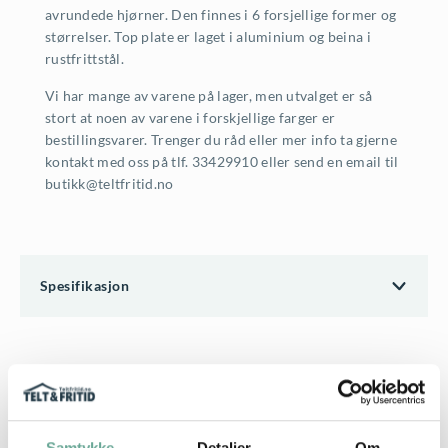
avrundede hjørner. Den finnes i 6 forsjellige former og
størrelser. Top plate er laget i aluminium og beina i
rustfrittstål.
Vi har mange av varene på lager, men utvalget er så
stort at noen av varene i forskjellige farger er
bestillingsvarer. Trenger du råd eller mer info ta gjerne
kontakt med oss på tlf. 33429910 eller send en email til
butikk@teltfritid.no
Spesifikasjon
Samtykke
Detaljer
Om