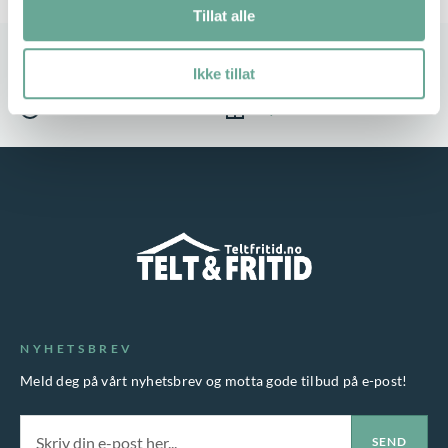
Tillat alle
Stort utvalg
Rask leveranse
Ikke tillat
Service i fokus
Høy kvalitet
NYHETSBREV
Meld deg på vårt nyhetsbrev og motta gode tilbud på e-post!