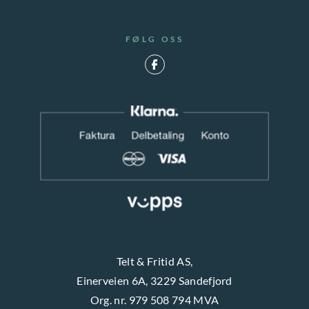
FØLG OSS
Telt & Fritid AS,
Einerveien 6A, 3229 Sandefjord
Org. nr. 979 508 794 MVA