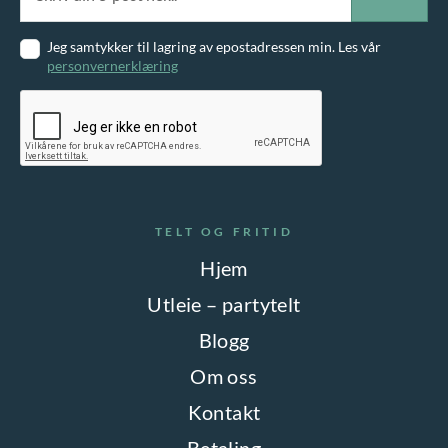
Jeg samtykker til lagring av epostadressen min. Les vår
personvernerklæring
TELT OG FRITID
Hjem
Utleie – partytelt
Blogg
Om oss
Kontakt
Betaling