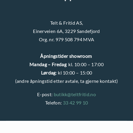
Telt & Fritid AS,
Einerveien 6A, 3229 Sandefjord
Org. nr. 979 508 794 MVA
Åpningstider showroom
Mandag – Fredag
kl. 10:00 – 17:00
Lørdag
: kl 10:00 – 15:00
(andre åpningstid etter avtale, ta gjerne kontakt)
E-post:
butikk@teltfritid.no
Telefon:
33 42 99 10
PERSONVERNERKLÆRING
OG
INFORMASJONSKAPSLER
(COOKIES)