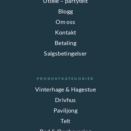
Utleie – partytelt
Blogg
Om oss
Kontakt
Betaling
Salgsbetingelser
PRODUKTKATEGORIER
Vinterhage & Hagestue
Drivhus
Paviljong
Telt