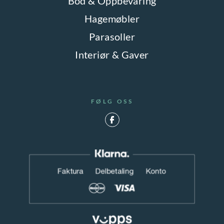
Bod & Oppbevaring
Hagemøbler
Parasoller
Interiør & Gaver
FØLG OSS