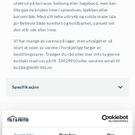
utebruk på terrasse, balkong eller hagebord, men kan
like gjerne brukes inne i spisestuen, kjøkken eller
barområde. Med sitt lette uttrykk og solide materiale
gir Bellevie både komfort og holdbarhet, uansett om
den står ute eller inne.
Vi har mange av varene på lager, men utvalget er så
stort at noen av varene i forskjellige farger er
bestillingsvarer. Trenger du råd eller mer info ta gjerne
kontakt med oss på tlf. 33429910 eller send en email til
butikk@teltfritid.no
Spesifikasjon