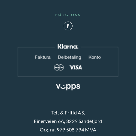
FØLG OSS
Telt & Fritid AS,
Einerveien 6A, 3229 Sandefjord
Org. nr. 979 508 794 MVA