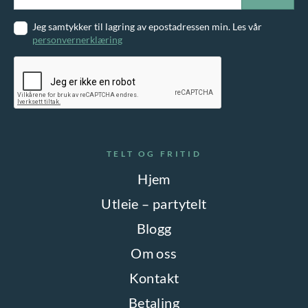
Jeg samtykker til lagring av epostadressen min. Les vår
personvernerklæring
TELT OG FRITID
Hjem
Utleie – partytelt
Blogg
Om oss
Kontakt
Betaling