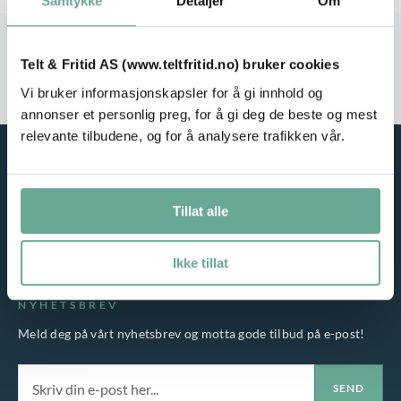
Samtykke
Detaljer
Om
Stort utvalg
Rask leveranse
Telt & Fritid AS (www.teltfritid.no) bruker cookies
Service i fokus
Høy kvalitet
Vi bruker informasjonskapsler for å gi innhold og
annonser et personlig preg, for å gi deg de beste og mest
relevante tilbudene, og for å analysere trafikken vår.
Tillat alle
Ikke tillat
NYHETSBREV
Meld deg på vårt nyhetsbrev og motta gode tilbud på e-post!