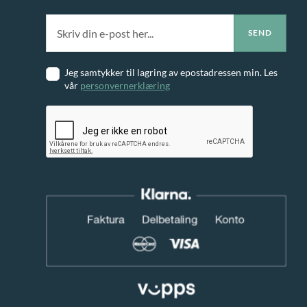
Jeg samtykker til lagring av epostadressen min. Les
vår
personvernerklæring