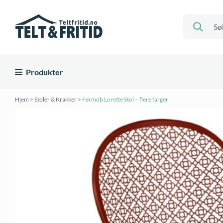
Produkter
Hjem
>
Stoler & Krakker
>
Fermob Lorette Stol – flere farger