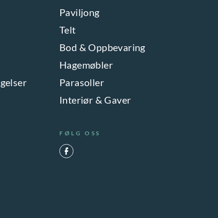
Paviljong
Telt
Bod & Oppbevaring
Hagemøbler
gelser
Parasoller
Interiør & Gaver
FØLG OSS