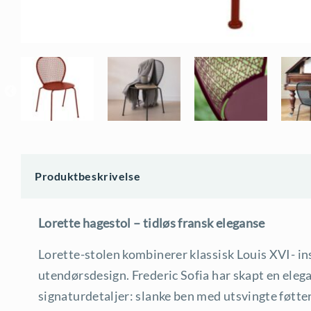
Produktbeskrivelse
Lorette hagestol – tidløs fransk eleganse
Lorette-stolen kombinerer klassisk Louis XVI- 
utendørsdesign. Frederic Sofia har skapt en eleg
signaturdetaljer: slanke ben med utsvingte føtte