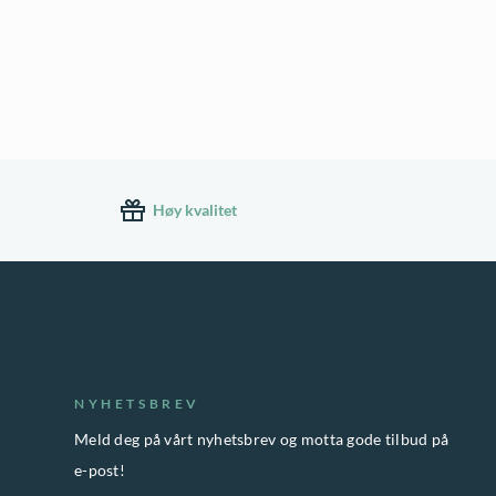
Høy kvalitet
NYHETSBREV
Meld deg på vårt nyhetsbrev og motta gode tilbud på
e-post!