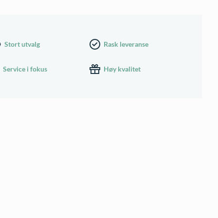
Stort utvalg
Rask leveranse
Service i fokus
Høy kvalitet