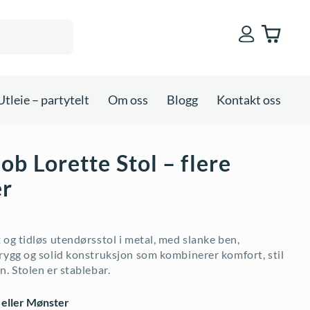
Utleie – partytelt
Om oss
Blogg
Kontakt oss
b Lorette Stol – flere
er
 og tidløs utendørsstol i metal, med slanke ben,
rygg og solid konstruksjon som kombinerer komfort, stil
n. Stolen er stablebar.
 eller Mønster