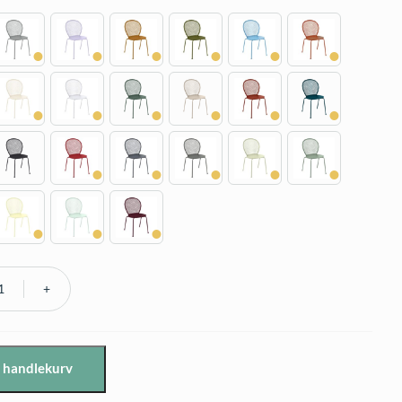
i handlekurv