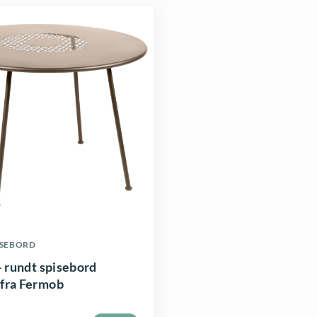
ISEBORD
– rundt spisebord
fra Fermob