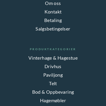
Om oss
Kontakt
Betaling
Salgsbetingelser
PRODUKTKATEGORIER
Vinterhage & Hagestue
Drivhus
Paviljong
Telt
Bod & Oppbevaring
Hagemøbler