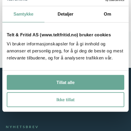
Samtykke
Detaljer
Om
Telt & Fritid AS (www.teltfritid.no) bruker cookies
Stort utvalg
Rask leveranse
Vi bruker informasjonskapsler for å gi innhold og
annonser et personlig preg, for å gi deg de beste og mest
Service i fokus
Høy kvalitet
relevante tilbudene, og for å analysere trafikken vår.
Tillat alle
Ikke tillat
NYHETSBREV