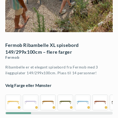
Fermob Ribambelle XL spisebord
149/299x100cm – flere farger
Fermob
Ribambelle er et elegant spisebord fra Fermob med 3
ileggsplater 149/299x100cm. Plass til 14 personner!
Velg Farge eller Mønster