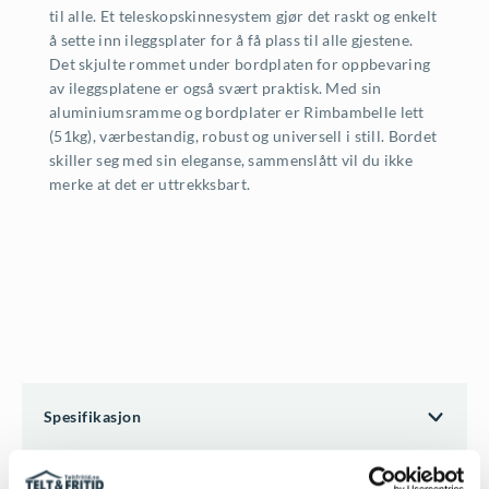
til alle. Et teleskopskinnesystem gjør det raskt og enkelt
å sette inn ileggsplater for å få plass til alle gjestene.
Det skjulte rommet under bordplaten for oppbevaring
av ileggsplatene er også svært praktisk. Med sin
aluminiumsramme og bordplater er Rimbambelle lett
(51kg), værbestandig, robust og universell i still. Bordet
skiller seg med sin eleganse, sammenslått vil du ikke
merke at det er uttrekksbart.
Spesifikasjon