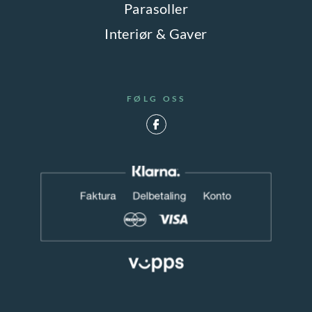
Parasoller
Interiør & Gaver
FØLG OSS