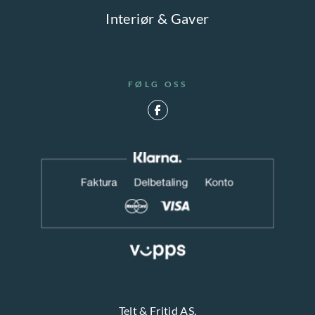
Interiør & Gaver
FØLG OSS
Telt & Fritid AS,