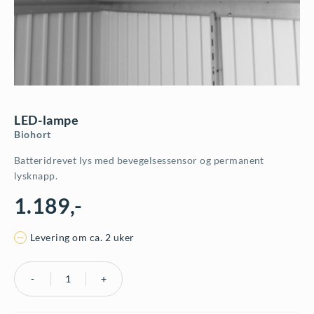
LED-lampe
Biohort
Batteridrevet lys med bevegelsessensor og permanent
lysknapp.
1.189
,-
Levering om ca. 2 uker
LED-
lampe