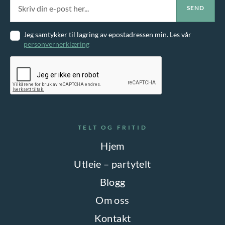
Jeg samtykker til lagring av epostadressen min. Les vår
personvernerklæring
TELT OG FRITID
Hjem
Utleie – partytelt
Blogg
Om oss
Kontakt