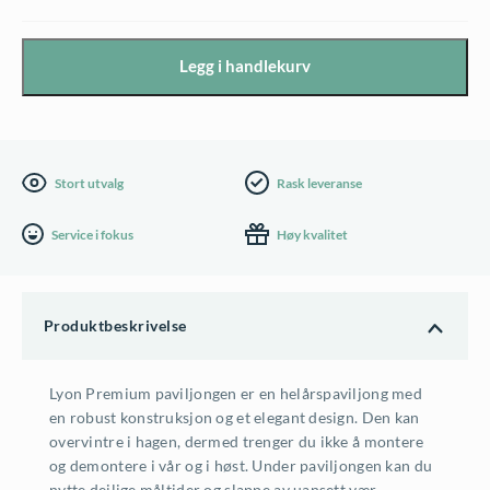
Premium
paviljong
Legg i handlekurv
3x3m
hvit
m/vegg
antall
Stort utvalg
Rask leveranse
Service i fokus
Høy kvalitet
Produktbeskrivelse
Lyon Premium paviljongen er en helårspaviljong med
en robust konstruksjon og et elegant design. Den kan
overvintre i hagen, dermed trenger du ikke å montere
og demontere i vår og i høst. Under paviljongen kan du
nytte deilige måltider og slappe av uansett vær.