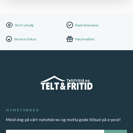
Stort utvalg
Rask leveranse
Service i fokus
Høy kvalitet
NYHETSBREV
Meld deg på vårt nyhetsbrev og motta gode tilbud på e-post!