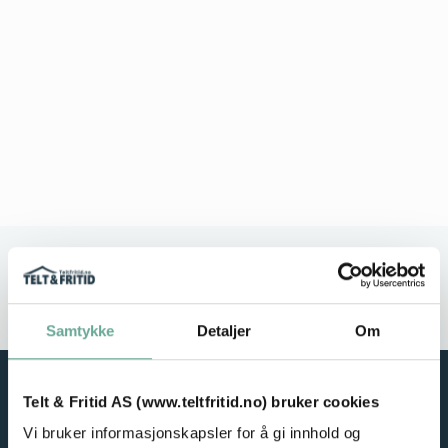
Stort utvalg
Rask leveranse
Service i fokus
Høy kvalitet
Samtykke
Detaljer
Om
Telt & Fritid AS (www.teltfritid.no) bruker cookies
Vi bruker informasjonskapsler for å gi innhold og