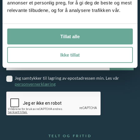
annonser et personlig preg, for å gi deg de beste og mest
relevante tilbudene, og for å analysere trafikken vår.
NYHETSBREV
Tillat alle
Meld deg på vårt nyhetsbrev og motta gode tilbud på e-post!
Ikke tillat
Jeg samtykker til lagring av epostadressen min. Les vår
personvernerklæring
TELT OG FRITID