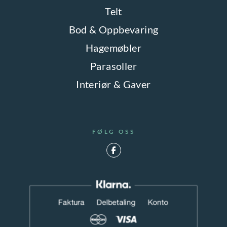
Telt
Bod & Oppbevaring
Hagemøbler
Parasoller
Interiør & Gaver
FØLG OSS