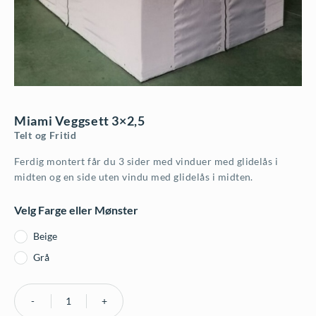
Miami Veggsett 3×2,5
Telt og Fritid
Ferdig montert får du 3 sider med vinduer med glidelås i
midten og en side uten vindu med glidelås i midten.
Velg Farge eller Mønster
Beige
Grå
Miami