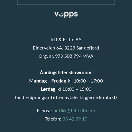
Telt & Fritid AS,
Einerveien 6A, 3229 Sandefjord
Org. nr. 979 508 794 MVA
Åpningstider showroom
Mandag – Fredag
kl. 10:00 – 17:00
Lørdag
: kl 10:00 – 15:00
(andre åpningstid etter avtale, ta gjerne kontakt)
E-post:
butikk@teltfritid.no
Telefon:
33 42 99 10