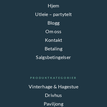
Hjem
Utleie – partytelt
Blogg
Om oss
Kontakt
Betaling
Salgsbetingelser
PRODUKTKATEGORIER
Vinterhage & Hagestue
Drivhus
Paviljong