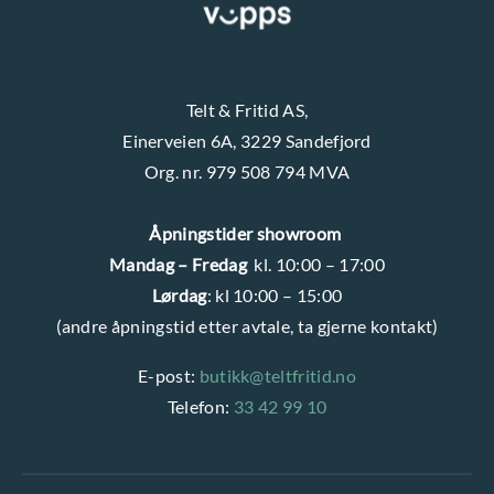
n
Telt & Fritid AS,
Einerveien 6A, 3229 Sandefjord
Org. nr. 979 508 794 MVA
Åpningstider showroom
Mandag – Fredag
kl. 10:00 – 17:00
Lørdag
: kl 10:00 – 15:00
(andre åpningstid etter avtale, ta gjerne kontakt)
E-post:
butikk@teltfritid.no
Telefon:
33 42 99 10