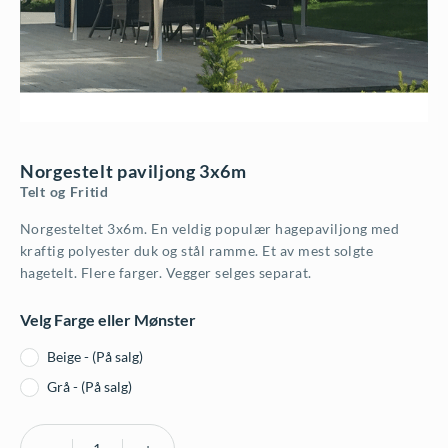
Norgestelt paviljong 3x6m
Telt og Fritid
Norgesteltet 3x6m. En veldig populær hagepaviljong med
kraftig polyester duk og stål ramme. Et av mest solgte
hagetelt. Flere farger. Vegger selges separat.
Velg Farge eller Mønster
Beige - (På salg)
Grå - (På salg)