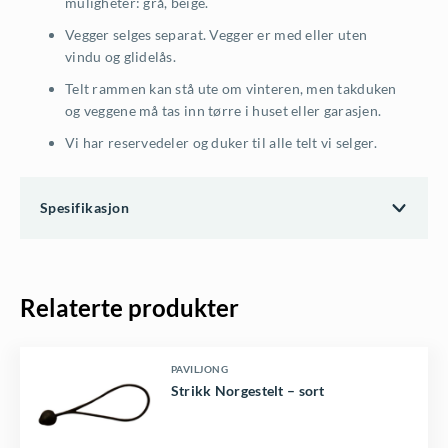
muligheter: grå, beige.
Vegger selges separat. Vegger er med eller uten
vindu og glidelås.
Telt rammen kan stå ute om vinteren, men takduken
og veggene må tas inn tørre i huset eller garasjen.
Vi har reservedeler og duker til alle telt vi selger.
Spesifikasjon
Relaterte produkter
PAVILJONG
Strikk Norgestelt – sort