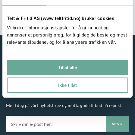
Stort utvalg
Rask leveranse
Telt & Fritid AS (www.teltfritid.no) bruker cookies
Service i fokus
Høy kvalitet
Vi bruker informasjonskapsler for å gi innhold og
annonser et personlig preg, for å gi deg de beste og mest
relevante tilbudene, og for å analysere trafikken vår.
Tillat alle
Ikke tillat
NYHETSBREV
Meld deg på vårt nyhetsbrev og motta gode tilbud på e-post!