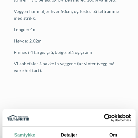
Veggen har maljer hver 50cm, og festes på teltramme
med strikk.
Lengde: 4m
Høyde: 2,02m
Finnes i 4 farge: grå, beige, blå og grønn
Vi anbefaler å pakke in veggene før vinter (vegg må
være hel tørt).
Samtykke
Detaljer
Om