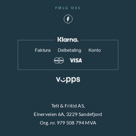
FØLG OSS
Telt & Fritid AS,
Einerveien 6A, 3229 Sandefjord
Org. nr. 979 508 794 MVA