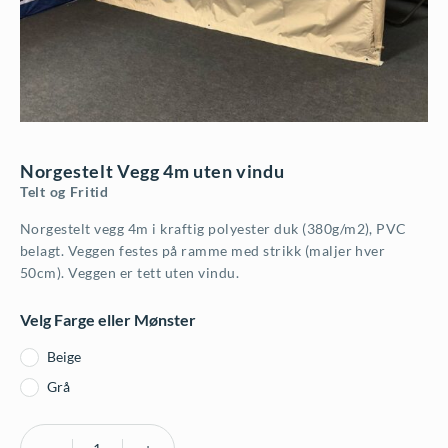
Norgestelt Vegg 4m uten vindu
Telt og Fritid
Norgestelt vegg 4m i kraftig polyester duk (380g/m2), PVC
belagt. Veggen festes på ramme med strikk (maljer hver
50cm). Veggen er tett uten vindu.
Velg Farge eller Mønster
Beige
Grå