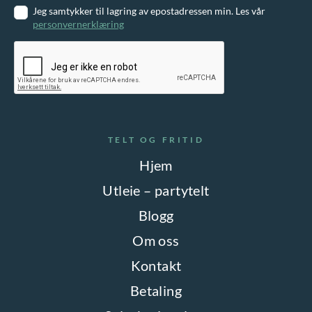
Jeg samtykker til lagring av epostadressen min. Les vår
personvernerklæring
TELT OG FRITID
Hjem
Utleie – partytelt
Blogg
Om oss
Kontakt
Betaling