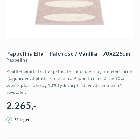
Pappelina Ella – Pale rose / Vanilla – 70x225cm
Pappelina
Kvalitetsmatte fra Pappelina for innendørs og utendørs bruk
i jaquardvevd plast. Teppene fra Pappelina består av 90%
svensk plastfolie og 10% tysk varptråd, vevd sammen på
vevstoler.
2.265
,-
På lager