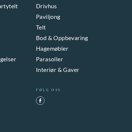
artytelt
Drivhus
Paviljong
Telt
Bod & Oppbevaring
Hagemøbler
gelser
Parasoller
Interiør & Gaver
FØLG OSS