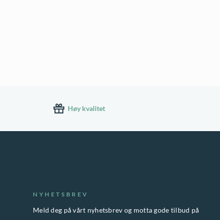
Høy kvalitet
NYHETSBREV
Meld deg på vårt nyhetsbrev og motta gode tilbud på