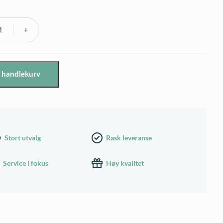
i handlekurv
Stort utvalg
Rask leveranse
Service i fokus
Høy kvalitet