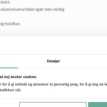
ntett.
 aluminiumsribber gjør den veldig
og holdbar.
Detaljer
tid.no) bruker cookies
 for å gi innhold og annonser et personlig preg, for å gi deg de 
trafikken vår.