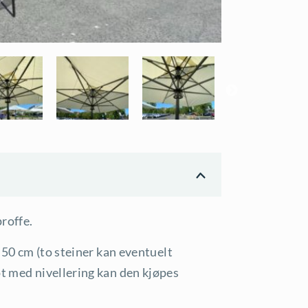
roffe.
x 50 cm (to steiner kan eventuelt
ot med nivellering kan den kjøpes