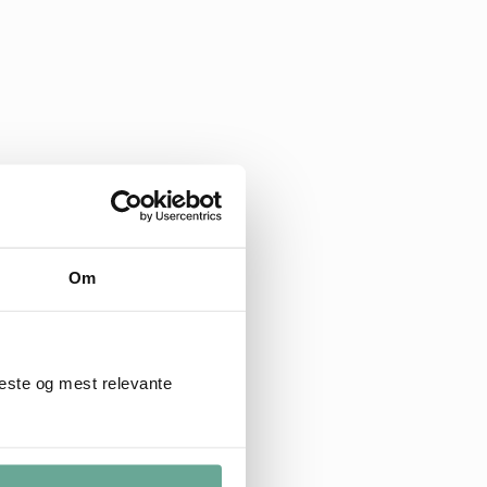
Om
beste og mest relevante