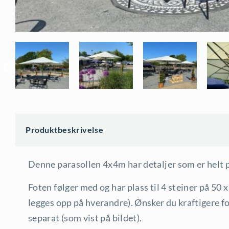
Produktbeskrivelse
Denne parasollen 4x4m har detaljer som er helt p
Foten følger med og har plass til 4 steiner på 50 
legges opp på hverandre). Ønsker du kraftigere f
separat (som vist på bildet).