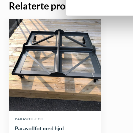
Relaterte produkter
PARASOLL-FOT
Parasollfot med hjul