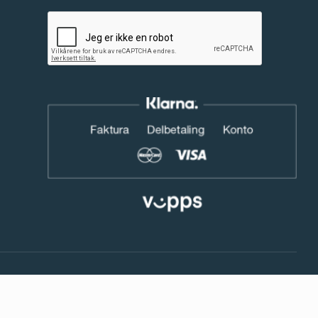
2026 © Telt & Fritid AS