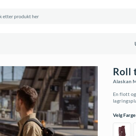
Roll
Alaskan 
En flott o
lagringspl
Velg Farge