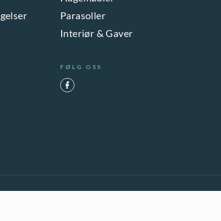
gelser
Parasoller
Interiør & Gaver
FØLG OSS
KIES)