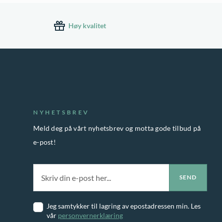
Høy kvalitet
NYHETSBREV
Meld deg på vårt nyhetsbrev og motta gode tilbud på
e-post!
Jeg samtykker til lagring av epostadressen min. Les
vår
personvernerklæring