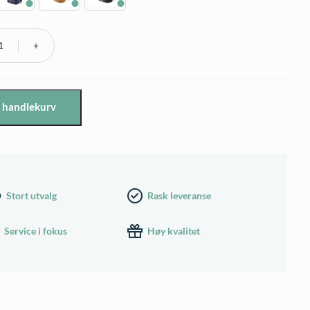
i handlekurv
Stort utvalg
Rask leveranse
Service i fokus
Høy kvalitet