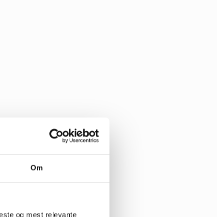
Om
beste og mest relevante