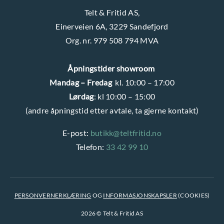
Telt & Fritid AS,
Einerveien 6A, 3229 Sandefjord
Org. nr. 979 508 794 MVA
Åpningstider showroom
Mandag – Fredag
kl. 10:00 – 17:00
Lørdag
: kl 10:00 – 15:00
(andre åpningstid etter avtale, ta gjerne kontakt)
E-post:
butikk@teltfritid.no
Telefon:
33 42 99 10
PERSONVERNERKLÆRING
OG
INFORMASJONSKAPSLER
(COOKIES)
2026 © Telt & Fritid AS