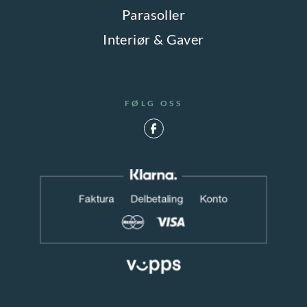
Parasoller
Interiør & Gaver
FØLG OSS