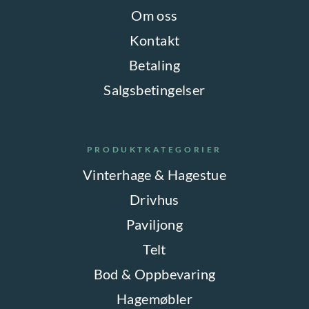
Om oss
Kontakt
Betaling
Salgsbetingelser
PRODUKTKATEGORIER
Vinterhage & Hagestue
Drivhus
Paviljong
Telt
Bod & Oppbevaring
Hagemøbler