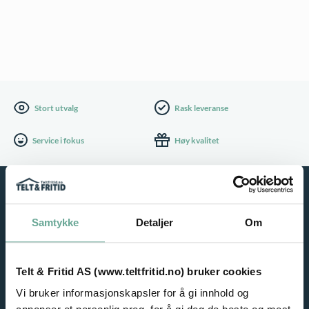
Stort utvalg
Rask leveranse
Service i fokus
Høy kvalitet
Samtykke
Detaljer
Om
Telt & Fritid AS (www.teltfritid.no) bruker cookies
Vi bruker informasjonskapsler for å gi innhold og
NYHETSBREV