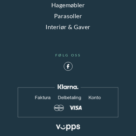
Hagemøbler
Parasoller
Interiør & Gaver
FØLG OSS