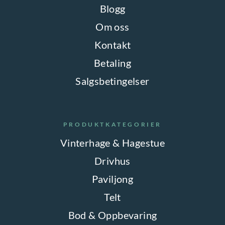
Blogg
Om oss
Kontakt
Betaling
Salgsbetingelser
PRODUKTKATEGORIER
Vinterhage & Hagestue
Drivhus
Paviljong
Telt
Bod & Oppbevaring