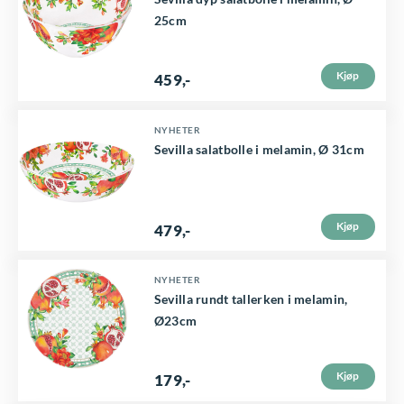
25cm
Kjøp
459
,-
NYHETER
Sevilla salatbolle i melamin, Ø 31cm
Kjøp
479
,-
NYHETER
Sevilla rundt tallerken i melamin,
Ø23cm
Kjøp
179
,-