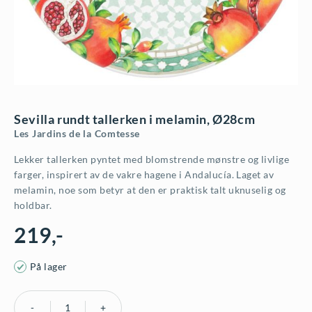
Sevilla rundt tallerken i melamin, Ø28cm
Les Jardins de la Comtesse
Lekker tallerken pyntet med blomstrende mønstre og livlige
farger, inspirert av de vakre hagene i Andalucía. Laget av
melamin, noe som betyr at den er praktisk talt uknuselig og
holdbar.
219
,-
På lager