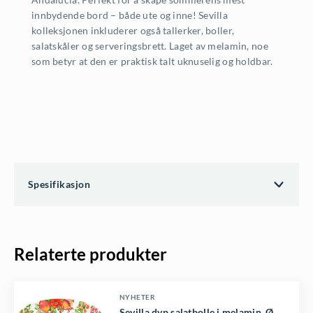
innbydende bord – både ute og inne! Sevilla
kolleksjonen inkluderer også tallerker, boller,
salatskåler og serveringsbrett. Laget av melamin, noe
som betyr at den er praktisk talt uknuselig og holdbar.
Spesifikasjon
Relaterte produkter
NYHETER
Sevilla dyp salatbolle i melamin, Ø