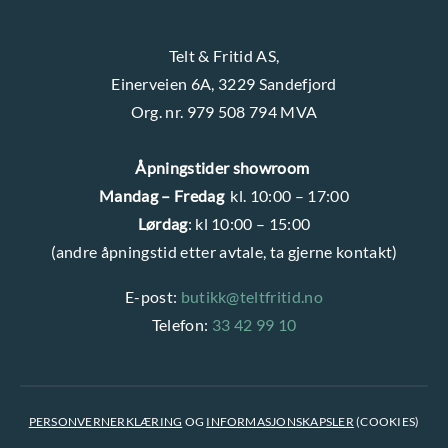
Telt & Fritid AS,
Einerveien 6A, 3229 Sandefjord
Org. nr. 979 508 794 MVA
Åpningstider showroom
Mandag – Fredag
kl. 10:00 – 17:00
Lørdag
: kl 10:00 – 15:00
(andre åpningstid etter avtale, ta gjerne kontakt)
E-post:
butikk@teltfritid.no
Telefon:
33 42 99 10
PERSONVERNERKLÆRING
OG
INFORMASJONSKAPSLER
(COOKIES)