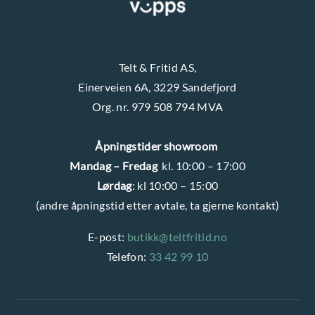
Telt & Fritid AS,
Einerveien 6A, 3229 Sandefjord
Org. nr. 979 508 794 MVA
Åpningstider showroom
Mandag – Fredag
kl. 10:00 – 17:00
Lørdag
: kl 10:00 – 15:00
(andre åpningstid etter avtale, ta gjerne kontakt)
E-post:
butikk@teltfritid.no
Telefon:
33 42 99 10