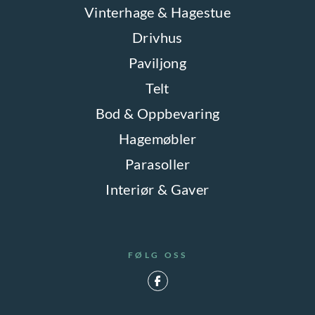
Vinterhage & Hagestue
Drivhus
Paviljong
Telt
Bod & Oppbevaring
Hagemøbler
Parasoller
Interiør & Gaver
FØLG OSS