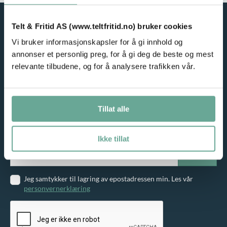
Telt & Fritid AS (www.teltfritid.no) bruker cookies
Vi bruker informasjonskapsler for å gi innhold og
annonser et personlig preg, for å gi deg de beste og mest
relevante tilbudene, og for å analysere trafikken vår.
NYHETSBREV
Tillat alle
Meld deg på vårt nyhetsbrev og motta gode tilbud på e-post!
Ikke tillat
Jeg samtykker til lagring av epostadressen min. Les vår
personvernerklæring