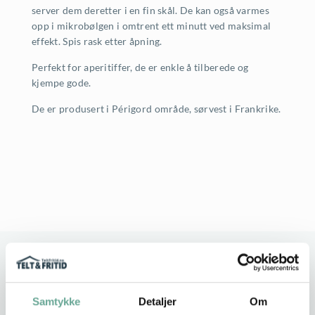
server dem deretter i en fin skål. De kan også varmes
opp i mikrobølgen i omtrent ett minutt ved maksimal
effekt. Spis rask etter åpning.
Perfekt for aperitiffer, de er enkle å tilberede og
kjempe gode.
De er produsert i Périgord område, sørvest i Frankrike.
Stort utvalg
Rask leveranse
Service i fokus
Høy kvalitet
Samtykke
Detaljer
Om