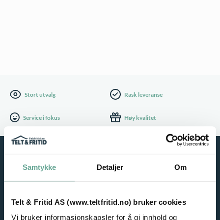
Stort utvalg
Rask leveranse
Service i fokus
Høy kvalitet
Samtykke
Detaljer
Om
Telt & Fritid AS (www.teltfritid.no) bruker cookies
Vi bruker informasjonskapsler for å gi innhold og