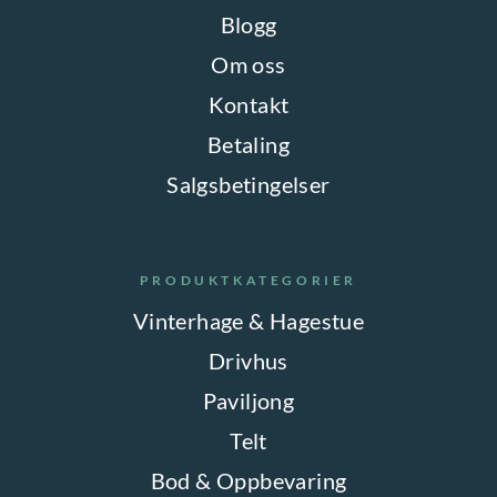
Blogg
Om oss
Kontakt
Betaling
Salgsbetingelser
PRODUKTKATEGORIER
Vinterhage & Hagestue
Drivhus
Paviljong
Telt
Bod & Oppbevaring