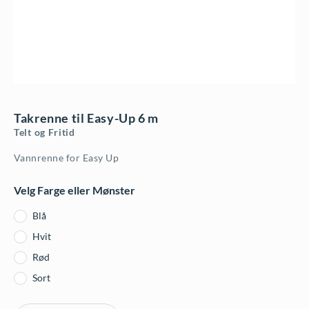
Takrenne til Easy-Up 6 m
Telt og Fritid
Vannrenne for Easy Up
Velg Farge eller Mønster
Blå
Hvit
Rød
Sort