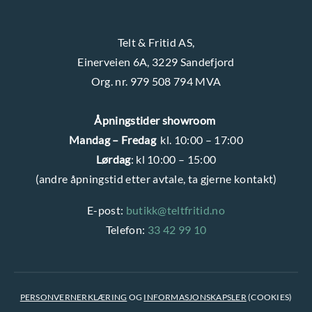
Telt & Fritid AS,
Einerveien 6A, 3229 Sandefjord
Org. nr. 979 508 794 MVA
Åpningstider showroom
Mandag – Fredag
kl. 10:00 – 17:00
Lørdag
: kl 10:00 – 15:00
(andre åpningstid etter avtale, ta gjerne kontakt)
E-post:
butikk@teltfritid.no
Telefon:
33 42 99 10
PERSONVERNERKLÆRING
OG
INFORMASJONSKAPSLER
(COOKIES)