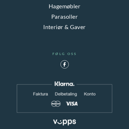
Hagemøbler
Parasoller
Interiør & Gaver
FØLG OSS