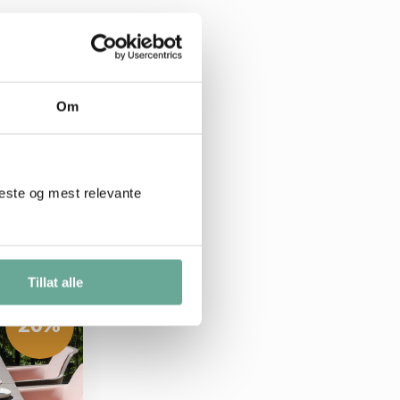
Om
beste og mest relevante
Tillat alle
20%