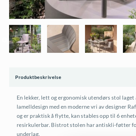
Produktbeskrivelse
En lekker, lett og ergonomisk utendørs stol laget 
lamelldesign med en moderne vri av designer Raff
og er praktisk å flytte, kan stables opp til 6 enhe
resirkulerbar. Bistrot stolen har antiskli-føtter f
underlag.