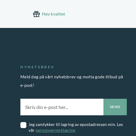
Høy kvalitet
NYHETSBREV
Meld deg på vårt nyhetsbrev og motta gode tilbud på
e-post!
Jeg samtykker til lagring av epostadressen min. Les
vår
personvernerklæring