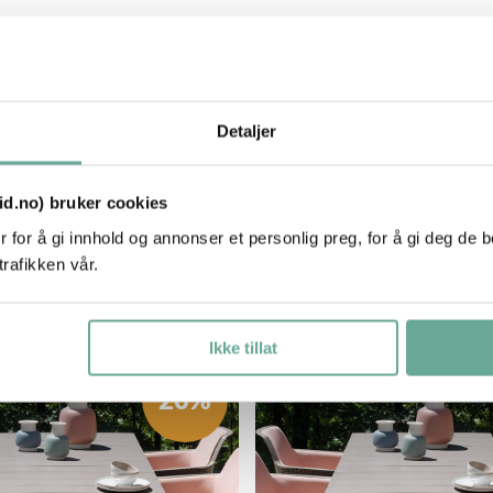
Detaljer
tid.no) bruker cookies
 for å gi innhold og annonser et personlig preg, for å gi deg de 
trafikken vår.
Ikke tillat
20%