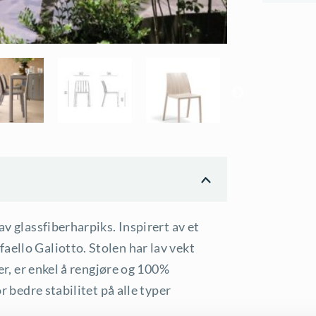
av glassfiberharpiks. Inspirert av et
aello Galiotto. Stolen har lav vekt
ter, er enkel å rengjøre og 100%
or bedre stabilitet på alle typer