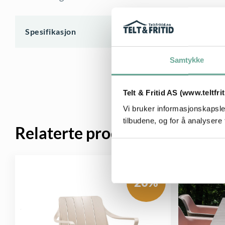
Spesifikasjon
Samtykke
Telt & Fritid AS (www.teltfri
Vi bruker informasjonskapsler
tilbudene, og for å analysere 
Relaterte produkter
20%