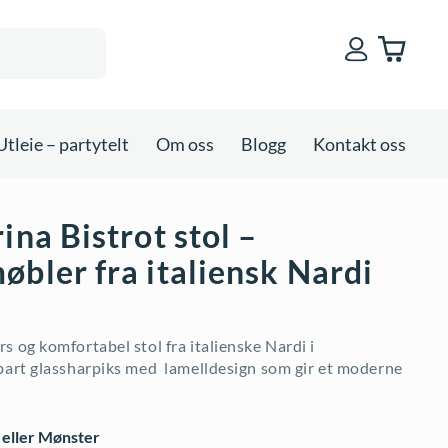
Utleie – partytelt
Om oss
Blogg
Kontakt oss
ina Bistrot stol –
øbler fra italiensk Nardi
s og komfortabel stol fra italienske Nardi i
bart glassharpiks med lamelldesign som gir et moderne
 eller Mønster