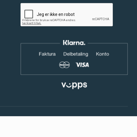
2026 © Telt & Fritid AS