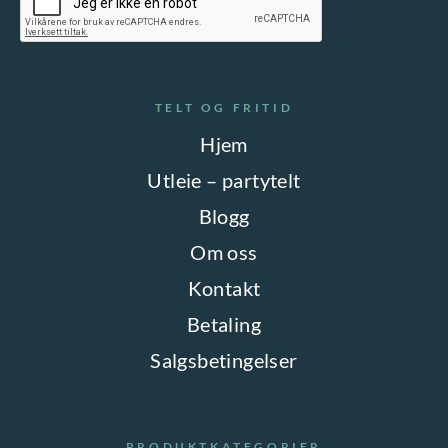
TELT OG FRITID
Hjem
Utleie – partytelt
Blogg
Om oss
Kontakt
Betaling
Salgsbetingelser
PRODUKTKATEGORIER