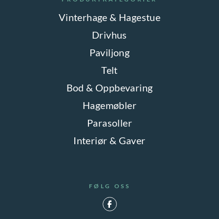
Vinterhage & Hagestue
Drivhus
Paviljong
Telt
Bod & Oppbevaring
Hagemøbler
Parasoller
Interiør & Gaver
FØLG OSS