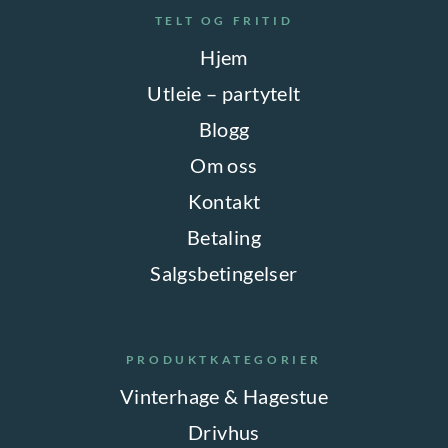
TELT OG FRITID
Hjem
Utleie – partytelt
Blogg
Om oss
Kontakt
Betaling
Salgsbetingelser
PRODUKTKATEGORIER
Vinterhage & Hagestue
Drivhus