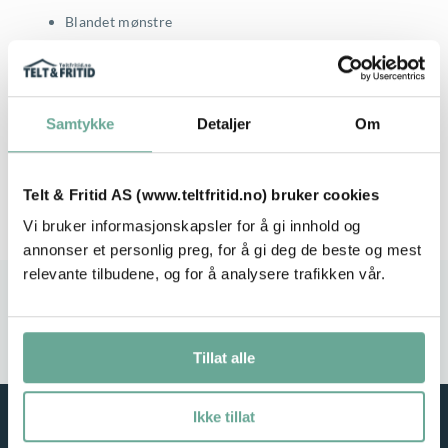
Blandet mønstre
Kan vaskes i oppvaskemaskinen
Kan ikke brukes i mikrobølgen
Samtykke
Detaljer
Om
Telt & Fritid AS (www.teltfritid.no) bruker cookies
Vi bruker informasjonskapsler for å gi innhold og
annonser et personlig preg, for å gi deg de beste og mest
relevante tilbudene, og for å analysere trafikken vår.
Stort utvalg
Rask leveranse
Service i fokus
Høy kvalitet
Tillat alle
Ikke tillat