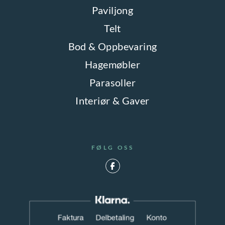
Paviljong
Telt
Bod & Oppbevaring
Hagemøbler
Parasoller
Interiør & Gaver
FØLG OSS