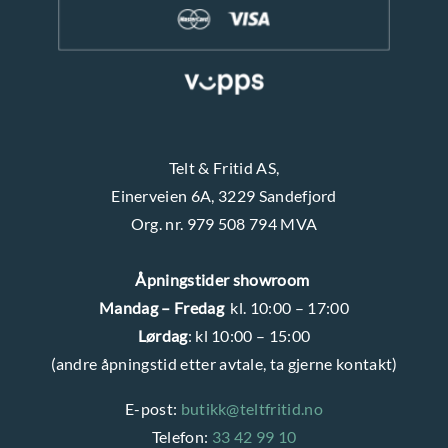
Telt & Fritid AS,
Einerveien 6A, 3229 Sandefjord
Org. nr. 979 508 794 MVA
Åpningstider showroom
Mandag – Fredag
kl. 10:00 – 17:00
Lørdag
: kl 10:00 – 15:00
(andre åpningstid etter avtale, ta gjerne kontakt)
E-post:
butikk@teltfritid.no
Telefon:
33 42 99 10