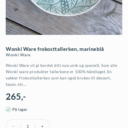
Wonki Ware frokosttallerken, marineblå
Wonki Ware
Wonki Ware vil gi bordet ditt noe unik og spesielt. Som alle
Wonki ware produkter tallerkene er 100% håndlaget. En
vakker frokosttallerken som kan også brukes til dessert,
tapas, etc…
265
,-
På lager