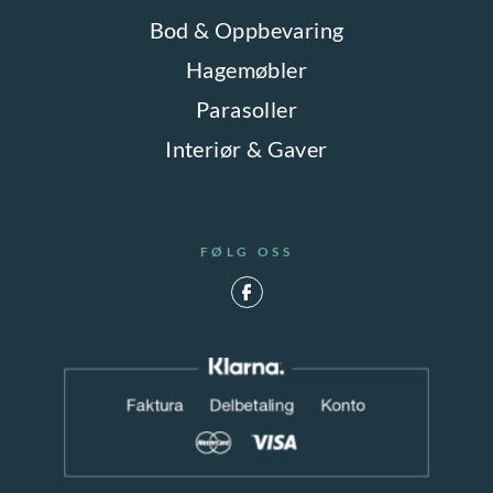
Bod & Oppbevaring
Hagemøbler
Parasoller
Interiør & Gaver
FØLG OSS