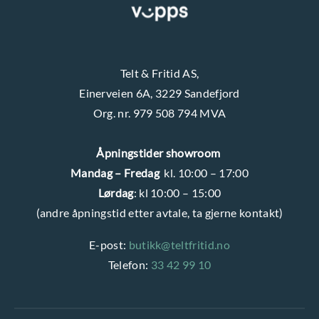
Telt & Fritid AS,
Einerveien 6A, 3229 Sandefjord
Org. nr. 979 508 794 MVA
Åpningstider showroom
Mandag – Fredag
kl. 10:00 – 17:00
Lørdag
: kl 10:00 – 15:00
(andre åpningstid etter avtale, ta gjerne kontakt)
E-post:
butikk@teltfritid.no
Telefon:
33 42 99 10