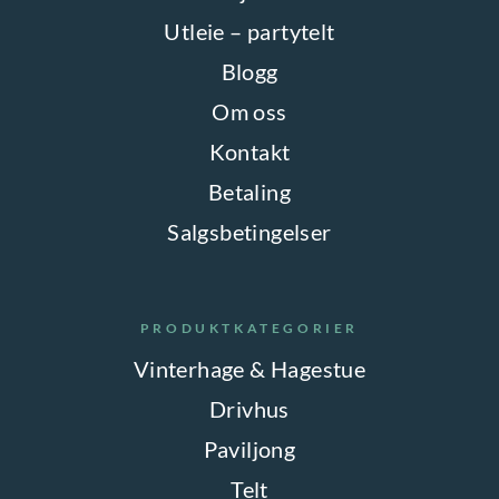
Utleie – partytelt
Blogg
Om oss
Kontakt
Betaling
Salgsbetingelser
PRODUKTKATEGORIER
Vinterhage & Hagestue
Drivhus
Paviljong
Telt