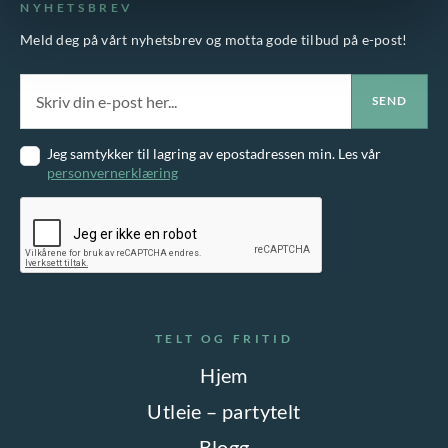
NYHETSBREV
Meld deg på vårt nyhetsbrev og motta gode tilbud på e-post!
Jeg samtykker til lagring av epostadressen min. Les vår
personvernerklæring
TELT OG FRITID
Hjem
Utleie – partytelt
Blogg