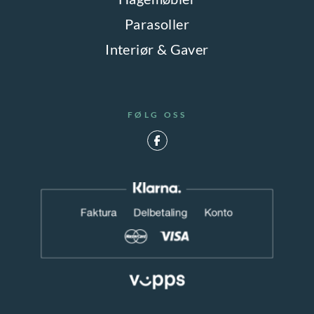
Parasoller
Interiør & Gaver
FØLG OSS