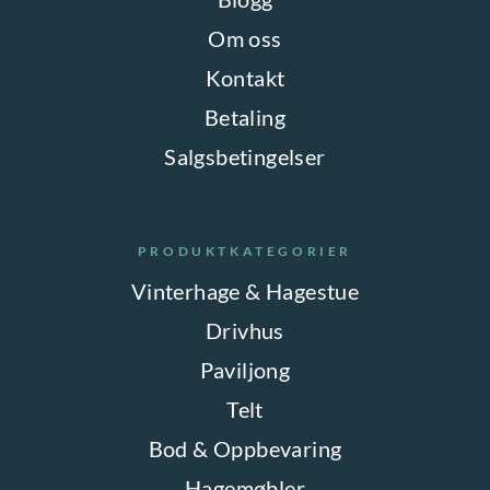
Om oss
Kontakt
Betaling
Salgsbetingelser
PRODUKTKATEGORIER
Vinterhage & Hagestue
Drivhus
Paviljong
Telt
Bod & Oppbevaring
Hagemøbler