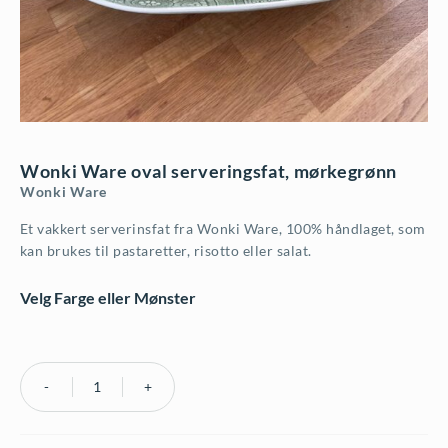
Wonki Ware oval serveringsfat, mørkegrønn
Wonki Ware
Et vakkert serverinsfat fra Wonki Ware, 100% håndlaget, som
kan brukes til pastaretter, risotto eller salat.
Velg Farge eller Mønster
Wonki
Ware