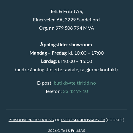
Telt & Fritid AS,
Einerveien 6A, 3229 Sandefjord
Org. nr. 979 508 794 MVA
Åpningstider showroom
Mandag – Fredag
kl. 10:00 – 17:00
Lørdag
: kl 10:00 – 15:00
(andre åpningstid etter avtale, ta gjerne kontakt)
E-post:
butikk@teltfritid.no
Telefon:
33 42 99 10
PERSONVERNERKLÆRING
OG
INFORMASJONSKAPSLER
(COOKIES)
2026 © Telt & Fritid AS