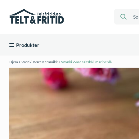
Produkter
Hjem
>
Wonki Ware Keramikk
>
Wonki Ware saltskål, marineblå