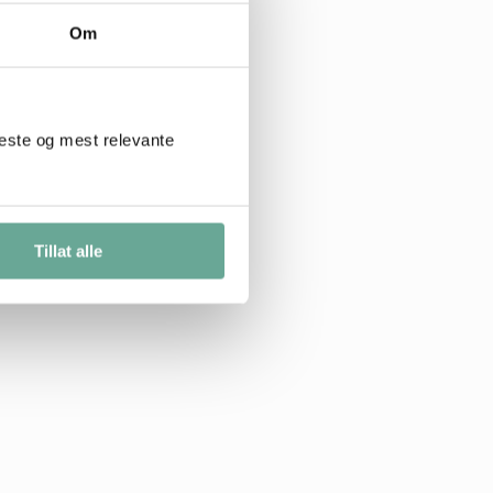
Om
beste og mest relevante
Tillat alle