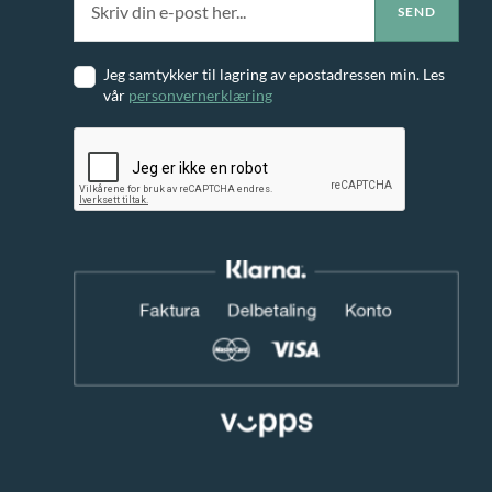
Jeg samtykker til lagring av epostadressen min. Les
vår
personvernerklæring