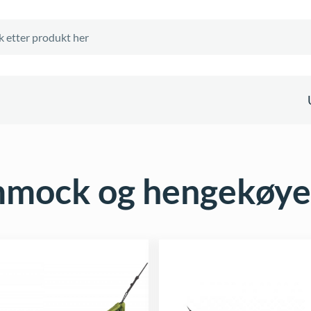
mock og hengekøye