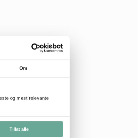
Om
beste og mest relevante
Tillat alle