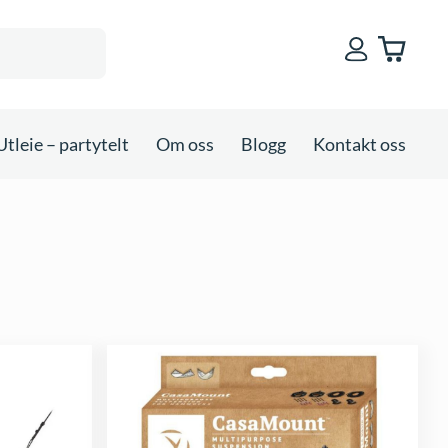
Utleie – partytelt
Om oss
Blogg
Kontakt oss