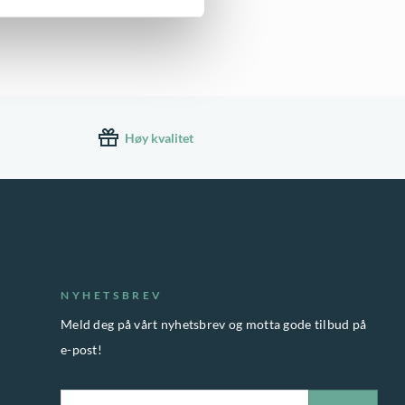
Høy kvalitet
NYHETSBREV
Meld deg på vårt nyhetsbrev og motta gode tilbud på
e-post!