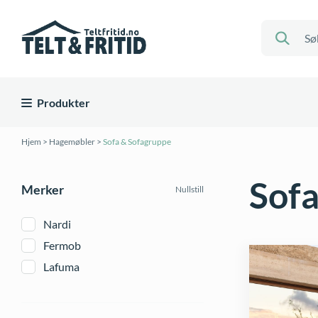
Produkter
Hjem
>
Hagemøbler
>
Sofa & Sofagruppe
Sofa
Merker
Nullstill
Nardi
Fermob
Lafuma