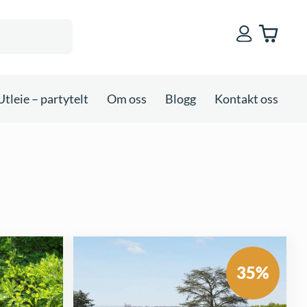
Utleie – partytelt
Om oss
Blogg
Kontakt oss
35%