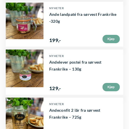
NYHETER
Ande landpaté fra sørvest Frankrike
-320g
Kjøp
199
,-
NYHETER
Andelever postei fra sørvest
Frankrike – 130g
Kjøp
129
,-
NYHETER
Andeconfit 2 lår fra sørvest
Frankrike – 725g