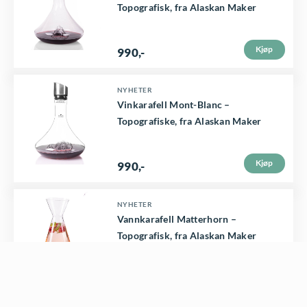
Topografisk, fra Alaskan Maker
Kjøp
990
,-
NYHETER
Vinkarafell Mont-Blanc –
Topografiske, fra Alaskan Maker
Kjøp
990
,-
NYHETER
Vannkarafell Matterhorn –
Topografisk, fra Alaskan Maker
Kjøp
890
,-