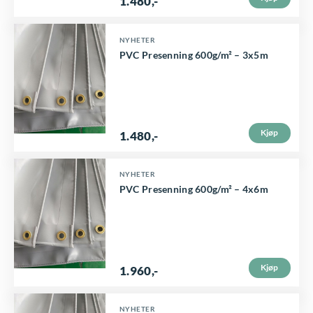
1.480
,-
NYHETER
PVC Presenning 600g/m² – 3x5m
Kjøp
1.480
,-
NYHETER
PVC Presenning 600g/m² – 4x6m
Kjøp
1.960
,-
NYHETER