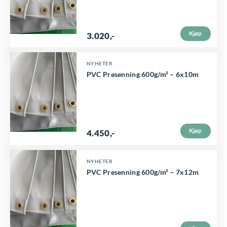
Kjøp
3.020
,-
NYHETER
PVC Presenning 600g/m² – 6x10m
Kjøp
4.450
,-
NYHETER
PVC Presenning 600g/m² – 7x12m