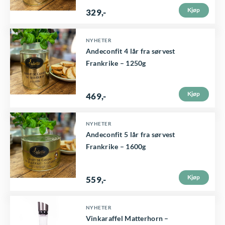
Kjøp
329
,-
NYHETER
Andeconfit 4 lår fra sørvest
Frankrike – 1250g
Kjøp
469
,-
NYHETER
Andeconfit 5 lår fra sørvest
Frankrike – 1600g
Kjøp
559
,-
NYHETER
Vinkaraffel Matterhorn –