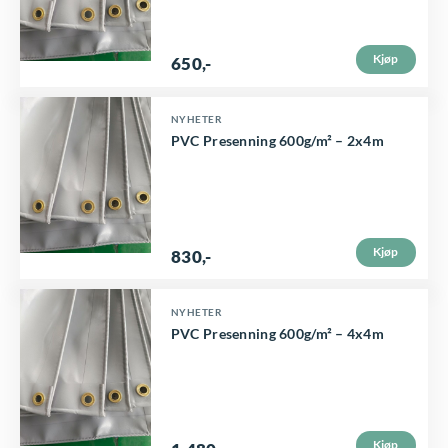
Kjøp
650
,-
NYHETER
PVC Presenning 600g/m² – 2x4m
Kjøp
830
,-
NYHETER
PVC Presenning 600g/m² – 4x4m
Kjøp