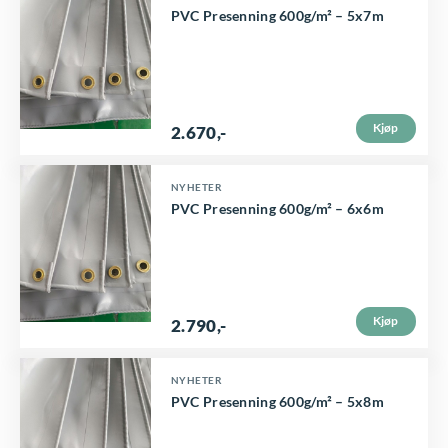
PVC Presenning 600g/m² – 5x7m
Kjøp
2.670
,-
NYHETER
PVC Presenning 600g/m² – 6x6m
Kjøp
2.790
,-
NYHETER
PVC Presenning 600g/m² – 5x8m