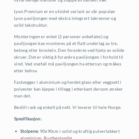
Lyon Premium er en utvidet variant av vår populær
Lyon paviljongen med ekstra integrert takrenner og
solid takstruktur.
Monteringen er enkel (2 personer anbefales) og
paviljongen kan monteres på et flatt underlag av tre,
betong eller brostein. Den forankres ved hjelp av solide
skruer. Det er viktig å forankre paviljongen i forhold til
vind. Ved snøfall må paviljongen ha ettersyn og måkes
etter behov.
Fastvegger i aluminium og herdet glass eller veggsett i
polyester kan kjøpes i tillegg i etterkant dersom ønsker
man det.
Bestill rask og enkelt på nett. Vi leverer til hele Norge.
Spesifikasjon:
Stolpene:
90x90cm i solid og kraftig pulverlakkert
aluminium. Rustbestandig.