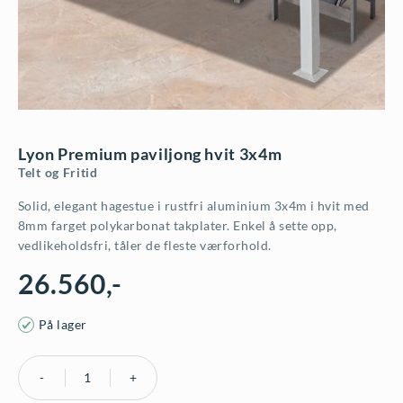
Lyon Premium paviljong hvit 3x4m
Telt og Fritid
Solid, elegant hagestue i rustfri aluminium 3x4m i hvit med
8mm farget polykarbonat takplater. Enkel å sette opp,
vedlikeholdsfri, tåler de fleste værforhold.
26.560
,-
På lager
Lyon