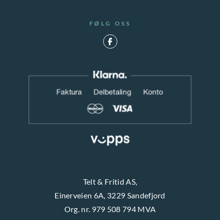
FØLG OSS
Telt & Fritid AS,
Einerveien 6A, 3229 Sandefjord
Org. nr. 979 508 794 MVA