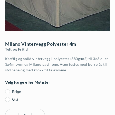
Milano Vintervegg Polyester 4m
Telt og Fritid
Kraftig og solid vintervegg i polyester (380g/m2) til 3×3 eller
3x4m Lyon og Milano paviljong. Vegg festes med borrelås til
stolpene og med krokk til takramme.
Velg Farge eller Mønster
Beige
Grå