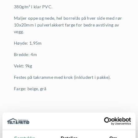
380g/m² i klar PVC.
Maljer oppe og nede, hel borrelås på hver side med rør
10x20mm i pulverlakkert farge for bedre avstiving av
vegg.
Høyde: 1,95m
Bredde: 4m
Vekt: 9kg
Festes på takramme med krok (inkludert i pakke).
Farge: beige, grå