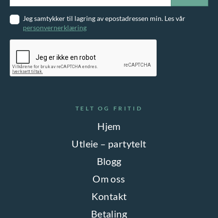
Jeg samtykker til lagring av epostadressen min. Les vår
personvernerklæring
TELT OG FRITID
Hjem
Utleie – partytelt
Blogg
Om oss
Kontakt
Betaling