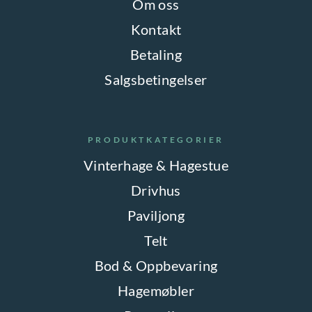
Om oss
Kontakt
Betaling
Salgsbetingelser
PRODUKTKATEGORIER
Vinterhage & Hagestue
Drivhus
Paviljong
Telt
Bod & Oppbevaring
Hagemøbler