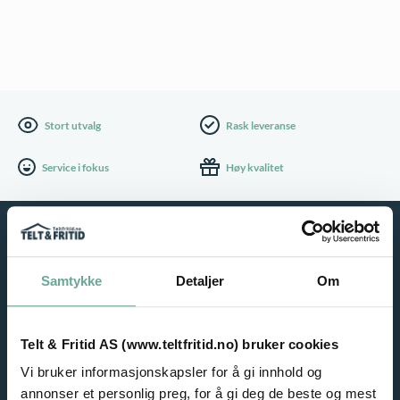
Stort utvalg
Rask leveranse
Service i fokus
Høy kvalitet
Samtykke
Detaljer
Om
Telt & Fritid AS (www.teltfritid.no) bruker cookies
Vi bruker informasjonskapsler for å gi innhold og
NYHETSBREV
annonser et personlig preg, for å gi deg de beste og mest