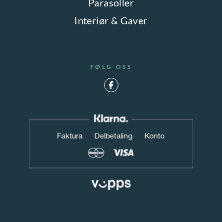
Parasoller
Interiør & Gaver
FØLG OSS